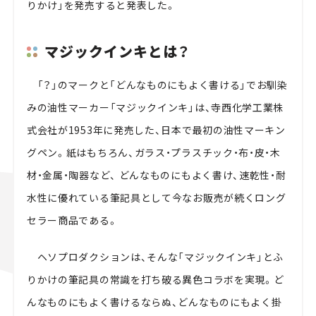
りかけ」を発売すると発表した。
マジックインキとは？
「？」のマークと「どんなものにもよく書ける」でお馴染
みの油性マーカー「マジックインキ」は、寺西化学工業株
式会社が1953年に発売した、日本で最初の油性マーキン
グペン。紙はもちろん、ガラス・プラスチック・布・皮・木
材・金属・陶器など、 どんなものにもよく書け、速乾性・耐
水性に優れている筆記具として今なお販売が続くロング
セラー商品である。
ヘソプロダクションは、そんな「マジックインキ」とふ
りかけの筆記具の常識を打ち破る異色コラボを実現。ど
んなものにもよく書けるならぬ、どんなものにもよく掛