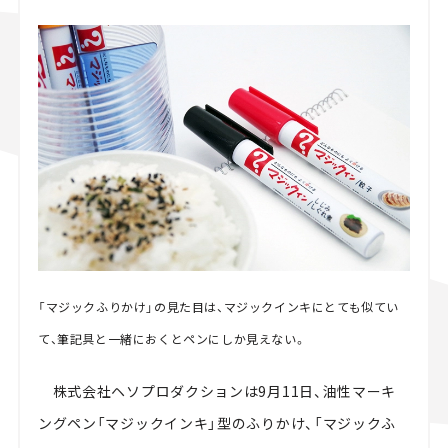
スズキ ジムニー｜Suzuki Jimny
スズキ｜Suzuki
マツダ｜Mazda
マツダ ロードスター｜Mazda Roadster
「マジックふりかけ」の見た目は、マジックインキにとても似てい
て、筆記具と一緒におくとペンにしか見えない。
株式会社ヘソプロダクションは9月11日、油性マーキ
ングペン「マジックインキ」型のふりかけ、「マジックふ