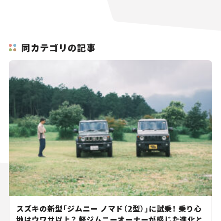
同カテゴリの記事
スズキの新型「ジムニー ノマド（2型）」に試乗！ 乗り心
地はウワサ以上？ 軽ジムニーオーナーが感じた進化と