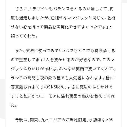
さらに、「デザインもバランスをとるのが難しくて、何
度も迷走しましたが、色褪せないマジックと同じく、色褪
せない心を持って商品を実現化できてよかったです」と
語ってくれた。
また、実際に使ってみて「いつでもどこでも持ち歩ける
ので重宝してます！人を驚かせるのが好きなので、このマ
ジックふりかけがあれば、みんなが笑顔で驚いてくれて、
ランチの時間も夜の飲み屋でも人気者になれます。皆に
写真撮られまくりのSNS映え、まさに魔法のふりかけで
す！」と雄弁かつユーモアに溢れ商品の魅力を教えてくれ
た
。
今後は、関東、九州エリアのご当地限定、水族館などの