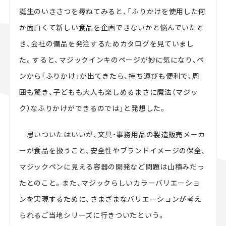
誕生のいきさつを尋ねてみると、「ふりかけを使用した何
か面白くて新しい食品を企画できないかと悩んでいたと
き、会社の備品を発注するためカタログを見ていまし
た。すると、マジックインキのページが妙に気になり、ペ
ンから「ふりかけ」が出てきたら、持ち運びも便利で、周
囲も驚き、子どもも大人も楽しめるまさに魔法（マジッ
ク）なふりかけができるのでは」と発想した。
思いついたはいいが、文具・事務用品の製造販売メーカ
ーが食品を扱うこと、安全性やブランドイメージの保全、
マジックペンに見える容器の開発など問題は山積みだっ
たとのこと。また、マジックらしいカラーバリエーショ
ンを実現するために、さまざまなバリエーションが考え
られるご当地シリーズに行きついたという。