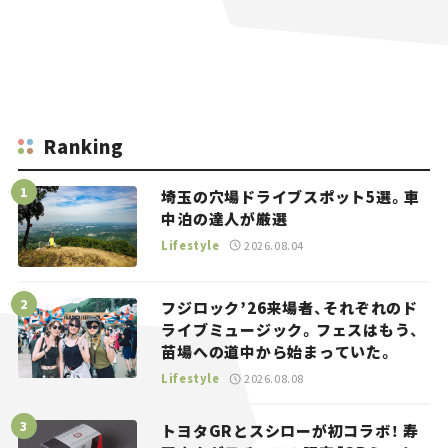
Ranking
埼玉の穴場ドライブスポット5選。車
中泊の達人が厳選
Lifestyle
2026.08.04
フジロック’26来場者、それぞれのド
ライブミュージック。フェスはもう、
苗場への道中から始まっていた。
Lifestyle
2026.08.08
トヨタGRとスシローが初コラボ！ 寿