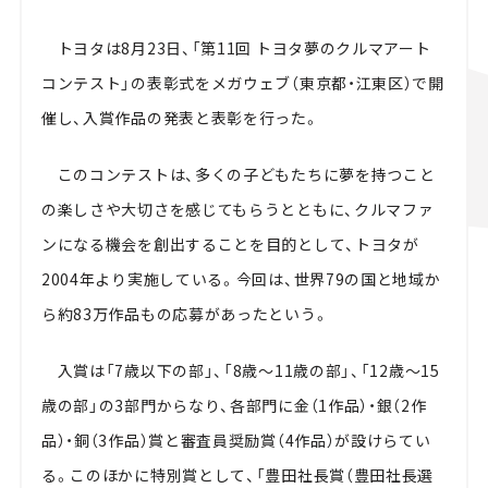
トヨタは8月23日、「第11回 トヨタ夢のクルマアート
コンテスト」の表彰式をメガウェブ（東京都・江東区）で開
催し、入賞作品の発表と表彰を行った。
このコンテストは、多くの子どもたちに夢を持つこと
の楽しさや大切さを感じてもらうとともに、クルマファ
ンになる機会を創出することを目的として、トヨタが
2004年より実施している。今回は、世界79の国と地域か
ら約83万作品もの応募があったという。
入賞は「7歳以下の部」、「8歳～11歳の部」、「12歳～15
歳の部」の3部門からなり、各部門に金（1作品）・銀（2作
品）・銅（3作品）賞と審査員奨励賞（4作品）が設けらてい
る。このほかに特別賞として、「豊田社長賞（豊田社長選