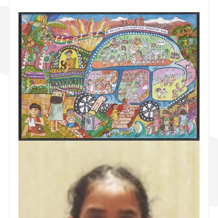
スズキ ジムニー｜Suzuki Jimny
スズキ｜Suzuki
マツダ｜Mazda
マツダ ロードスター｜Mazda Roadster