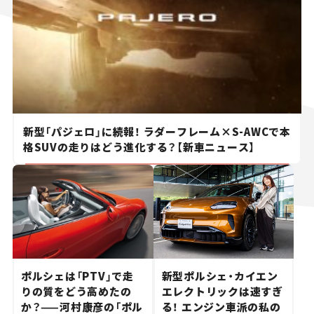
新型「パジェロ」に続報！ ラダーフレーム×S-AWCで本
格SUVの走りはどう進化する？【新車ニュース】
ポルシェは「PTV」で走
新型ポルシェ・カイエン
りの質をどう高めたの
エレクトリックは速すぎ
か？——河村康彦の「ポル
る！ エンジン車派の私の