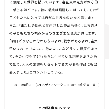
に飛躍した世界を描いています。審査員の見方が保守的
に感じるほどです。絵の構成は飛躍してはいても、それが
子どもたちにとっては自然な世界なのかなと思います』。
また、『また社会問題と関連させた作品も多く、世界各地
の子どもたちの視点からのさまざまな現実が見えます。
「明日どうなるか分からないよね、戦争があるよね、空気
汚いよね、水はないし、飲めない」など多くの問題があっ
て、その中でも子どもたちは生きている現実をあらため
て知り、大人の常識をリセットする力がある作品にも出
会えました』とコメントしている。
2017年8月30日(JAFメディアワークス IT Media部 伊東 真一)
この記事をシェア