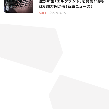
産が新型「エルグランド」を発売！ 価格
は689万円から【新車ニュース】
Cars
2026.07.22