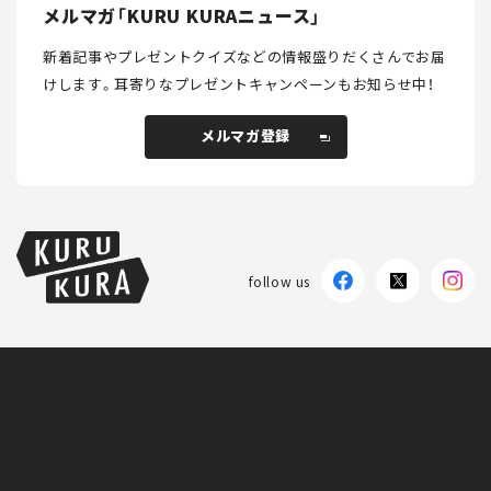
メルマガ「KURU KURAニュース」
新着記事やプレゼントクイズなどの情報盛りだくさんでお届
けします。
耳寄りなプレゼントキャンペーンもお知らせ中！
メルマガ登録
メルマガ登録
follow us
KURU KURAについて
広告掲載
プライバシーポリシー
採用情報
FAQ
follow us