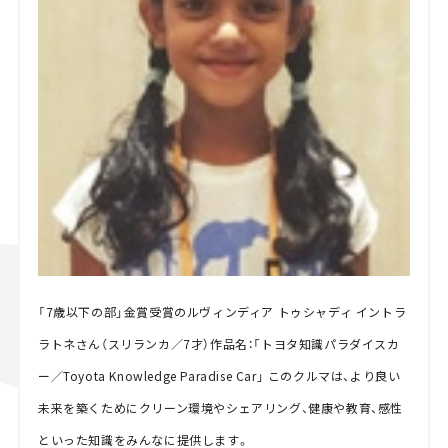
「7歳以下の部」金賞受賞のルヴィンディア トゥシャディ イントラ
ラトネさん（スリランカ／7才）作品名：「トヨタ知識パラダイスカ
ー／Toyota Knowledge Paradise Car」 このクルマは、より良い
未来を築くためにクリーン環境やシェアリング、健康や教育、感性
といった知識をみんなに提供します。