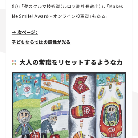
出）」「夢のクルマ技術賞（ルロワ副社長選出）」、「Makes
Me Smile! Award～オンライン投票賞」もある。
→ 次ページ：
子どもならではの感性が光る
大人の常識をリセットするような力