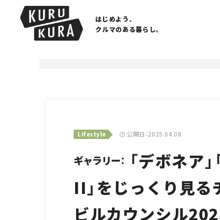
はじめよう、
クルマのある暮らし。
公開日：2025.04.08
Lifestyle
「デボネア」「
ギャラリー：
II」をじっくり見る
ビルカウンシル20