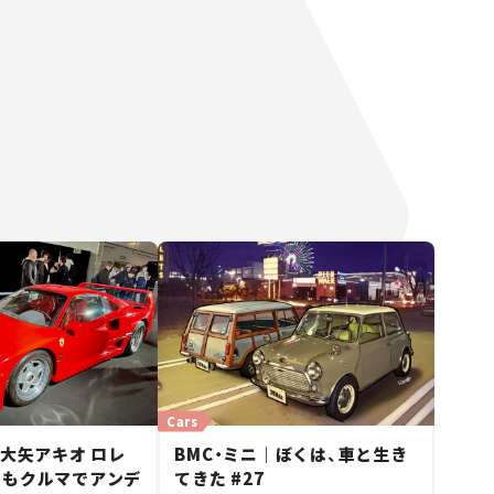
Cars
 大矢アキオ ロレ
BMC・ミニ｜ぼくは、車と生き
日もクルマでアンデ
てきた #27