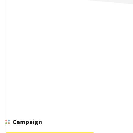
n
Campaign