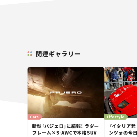
関連ギャラリー
Cars
Lifestyle
新型「パジェロ」に続報！ ラダー
『イタリア発
フレーム×S-AWCで本格SUV
ンツォの今