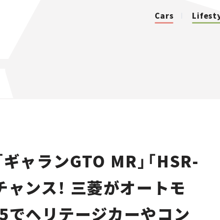
Cars
Lifest
カテゴリ
Cars
Lifestyle
ギャランGTO MR」「HSR-
Traffic
チャンス！ 三菱がオートモ
Special
25でヘリテージカーやコン
Series