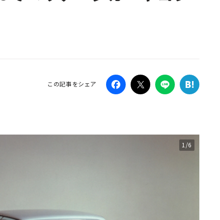
Campaig
この記事をシェア
1/6