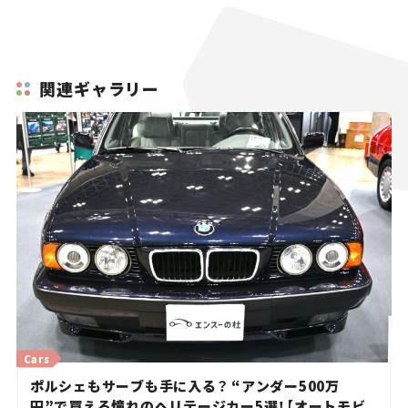
関連ギャラリー
Cars
ポルシェもサーブも手に入る？ “アンダー500万
円”で買える憧れのヘリテージカー5選！【オートモビ