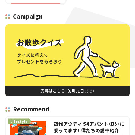
にモノ申す！】第7回
Campaign
応募はこちら！（8月31日まで）
Recommend
Lifestyle
初代アウディ S4アバント（B5）に
乗ってます！ 僕たちの愛車紹介｜