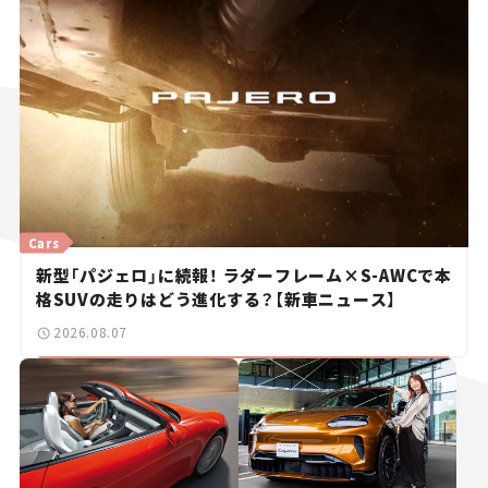
Cars
新型「パジェロ」に続報！ ラダーフレーム×S-AWCで本
格SUVの走りはどう進化する？【新車ニュース】
2026.08.07