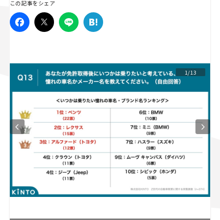
この記事をシェア
スズキ ジムニー｜Suzuki Jimny
スズキ｜Suzuki
マツダ｜Mazda
マツダ ロードスター｜Mazda Roadster
1/13