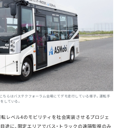
。こちらはバステクフォーラム会場にてデモ走行している様子。運転手
をしている。
運転レベル
4
のモビリティを社会実装させるプロジェ
目途に、限定エリアでバス・トラックの遠隔監視のみ