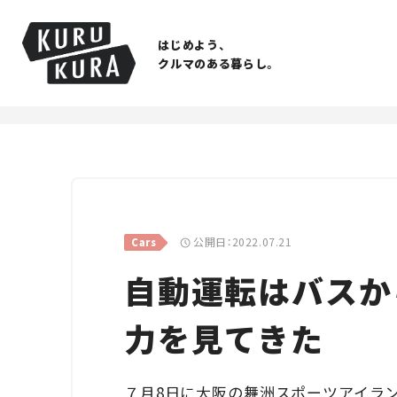
はじめよう、
クルマのある暮らし。
公開日：2022.07.21
Cars
自動運転はバスか
力を見てきた
７月8日に大阪の舞洲スポーツアイラ