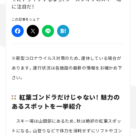
に注目だ！
スズキ ジムニー｜Suzuki Jimny
スズキ｜Suzuki
マツダ｜Maz
マツダ ロードスター｜Mazda Roadster
この記事をシェア
※新型コロナウイルス対策のため、運休している場合が
あります。運行状況は各施設の最新の情報をお確かめ下
さい。
紅葉ゴンドラだけじゃない！ 魅力の
あるスポットを一挙紹介
スキー場は山間部にあるため、秋は絶好の紅葉スポッ
トになる。山登りなどで体力を消耗せずにリフトやゴン