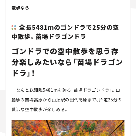
散歩なら
全長5481ｍのゴンドラで25分の空
中散歩。苗場ドラゴンドラ
ゴンドラでの空中散歩を思う存
分楽しみたいなら「苗場ドラゴン
ドラ」！
なんと総距離5481mを誇る「苗場ドラゴンドラ」。山
麓駅の苗場高原から山頂駅の田代高原まで、片道25分の
贅沢な空中散歩が楽しめる。