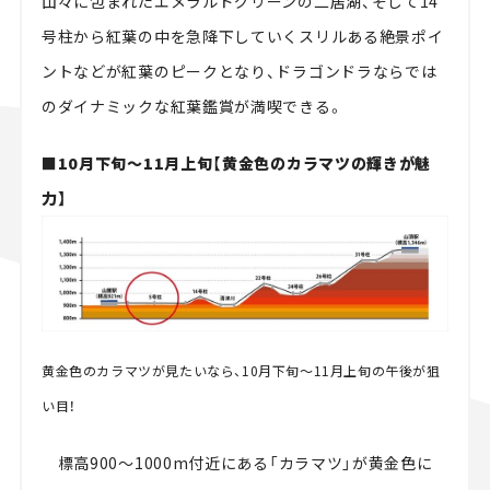
山々に包まれたエメラルドグリーンの二居湖、そして14
号柱から紅葉の中を急降下していくスリルある絶景ポイ
ントなどが紅葉のピークとなり、ドラゴンドラならでは
のダイナミックな紅葉鑑賞が満喫できる。
■10月下旬～11月上旬【黄金色のカラマツの輝きが魅
力】
黄金色のカラマツが見たいなら、10月下旬～11月上旬の午後が狙
い目！
標高900～1000m付近にある「カラマツ」が黄金色に