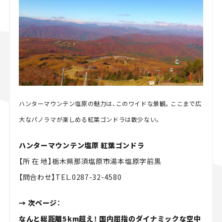
ハンターマウンテン塩原の魅力は、このワイドな景観。ここまで広
大なパノラマが楽しめる紅葉ゴンドラは数少ない。
ハンターマウンテン塩原 紅葉ゴンドラ
【所 在 地】栃木県那須塩原市湯本塩原字前黒
【問合わせ】TEL.0287-32-4580
→ 次ページ：
なんと総距離5km超え！ 国内屈指のダイナミックな空中