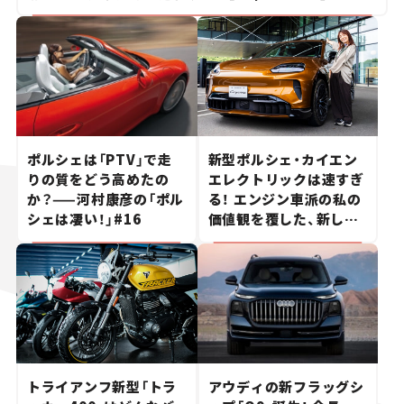
ポルシェは「PTV」で走
新型ポルシェ・カイエン
りの質をどう高めたの
エレクトリックは速すぎ
か？——河村康彦の「ポル
る！ エンジン車派の私の
シェは凄い！」#16
価値観を覆した、新しい
ポルシェの走り。
トライアンフ新型「トラ
アウディの新フラッグシ