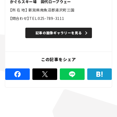
かぐらスキー場 田代ロープウェー
【所 在 地】 新潟県南魚沼郡湯沢町三国
【問合わせ】TEL:025-789-3111
記事の画像ギャラリーを見る
この記事をシェア