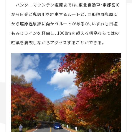
ハンターマウンテン塩原までは、東北自動車・宇都宮IC
から日光と鬼怒川を経由するルートと、西那須野塩原IC
から塩原温泉郷に向かうルートがあるが、いずれも日塩
もみじラインを経由し、1000ｍを超える標高ならではの
紅葉を満喫しながらアクセスすることができる。