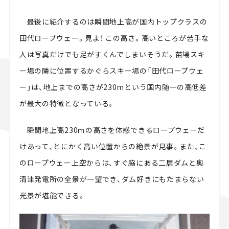
最後に紹介するのは瞬間地上高が国内トップクラスの
田代ロープウェー。見よ！ この高さ。高いところが苦手な
人は写真だけでも足がすくんでしまいそうだ。苗場スキ
ー場の隣に位置するかぐらスキー場の「田代ロープウェ
ー」は、地上までの高さが230mという国内随一の高低差
が最大の特徴となっている。
瞬間地上高230ｍの高さを体感できるロープウェーだ
けあって、とにかく高い位置からの絶景が見事。また、こ
のロープウェー上空からは、すぐ脇にある二居ダムと奥
清津発電所の全景が一望でき、ダム好きにもたまらない
光景が堪能できる。