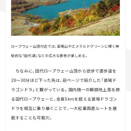
ロープウェー山頂付近では、苗場山やエメラルドグリーンに輝く神
秘的な「田代湖」などの広大な景色が楽しめる。
ちなみに、田代ロープウェー山頂から徒歩で遊歩道を
20～30分ほど下った先は、前ページで紹介した「苗場ド
ラゴンドラ」と繋がっている。国内随一の瞬間地上高を誇
る田代ロープウェーと、全長5kmを超える苗場ドラゴン
ドラを相互に乗り継ぐことで、一大紅葉周遊ルートを堪
能することも可能だ。