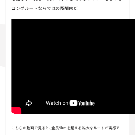
ロングルートならではの醍醐味だ。
こちらの動画で見ると、全長5kmを超える雄大なルートが実感で