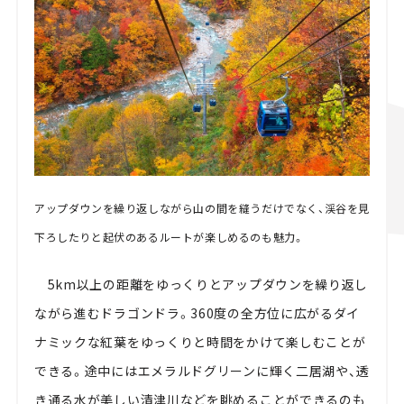
アップダウンを繰り返しながら山の間を縫うだけでなく、渓谷を見
下ろしたりと起伏のあるルートが楽しめるのも魅力。
5km以上の距離をゆっくりとアップダウンを繰り返し
ながら進むドラゴンドラ。360度の全方位に広がるダイ
ナミックな紅葉をゆっくりと時間をかけて楽しむことが
できる。途中にはエメラルドグリーンに輝く二居湖や、透
き通る水が美しい清津川などを眺めることができるのも