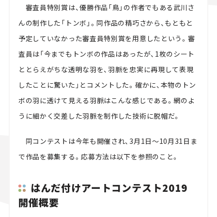
審査員特別賞は、優勝作品「鳥」の作者でもある武川さ
んの制作した「トンボ」。同作品の精巧さから、もともと
予定していなかった審査員特別賞を用意したという。審
査員は「今までもトンボの作品はあったが、1枚のシート
ととらえがちな透明な羽を、羽脈を忠実に再現して表現
したことに驚いた」とコメントした。確かに、本物のトン
ボの羽に透けて見える羽脈はこんな感じである。網のよ
うに細かく交差した羽脈を制作した技術に脱帽だ。
同コンテストは今年も開催され、3月1日～10月31日ま
で作品を募集する。応募方法は以下を参照のこと。
はんだ付けアートコンテスト2019
開催概要