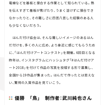
電線などを基板と接合する作業として知られている。熱
を伝えすぎて基板が焦げたり、うまく溶けずに接合でき
なかったりと、その難しさに四苦八苦した経験のある人
も少なくないだろう。
はんだ付け協会は、そんな難しいイメージのあるはん
だ付けを、多くの人に広め、より身近に感じてもらうため
に、「はんだ付けアートコンテスト」を開催。6回目となる
昨年は、インスタグラムにハッシュタグ「#はんだ付けア
ート2018」を付けて作品の写真を投稿する形で募集し、
全国から19作品が集まった。はんだで作ったとは思えな
い、驚愕の入賞作品を見ていこう。
優勝 「鳥」 制作者：武川純也さん