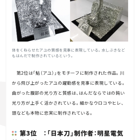
体をくねらせたアユの質感を見事に表現している。水しぶきなど
もはんだで制作されているという。
第2位は「鮎（アユ）」をモチーフに制作された作品。川
から飛び上がったアユの躍動感を見事に表現している。
曲がった腹部の光り方と質感は、はんだならではの鈍い
光り方が上手く活かされている。細かなウロコやヒレ、
頭なども本物に忠実に制作されている。
第3位 ：「日本刀」制作者：明星電気