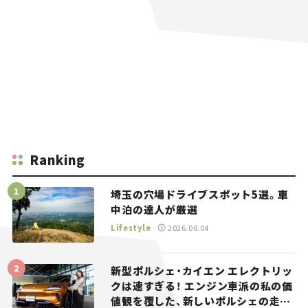
Ranking
埼玉の穴場ドライブスポット5選。車
中泊の達人が厳選
Lifestyle
2026.08.04
新型ポルシェ・カイエン エレクトリッ
クは速すぎる！ エンジン車派の私の価
値観を覆した、新しいポルシェの走