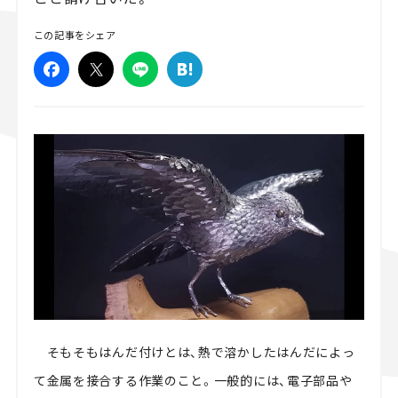
スズキ ジムニー｜Suzuki Jimny
スズキ｜Suzuki
この記事をシェア
マツダ｜Mazda
マツダ ロードスター｜Mazda Roadster
そもそもはんだ付けとは、熱で溶かしたはんだによっ
て金属を接合する作業のこと。一般的には、電子部品や