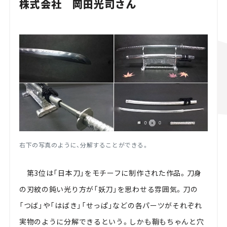
株式会社 岡田光司さん
右下の写真のように、分解することができる。
第3位は「日本刀」をモチーフに制作された作品。刀身
の刃紋の鈍い光り方が「妖刀」を思わせる雰囲気。刀の
「つば」や「はばき」「せっぱ」などの各パーツがそれぞれ
実物のように分解できるという。しかも鞘もちゃんと穴