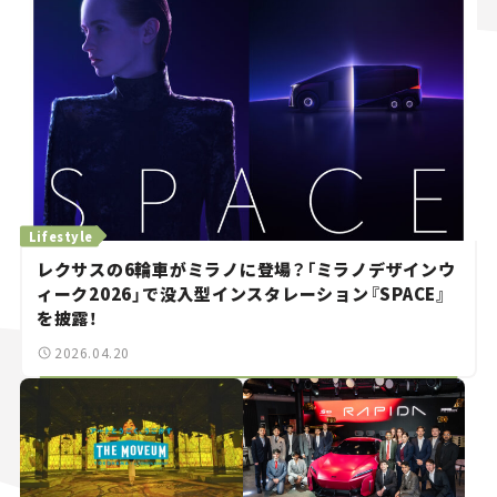
Lifestyle
レクサスの6輪車がミラノに登場？「ミラノデザインウ
ィーク2026」で没入型インスタレーション『SPACE』
を披露！
2026.04.20