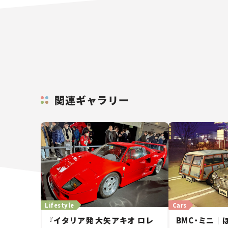
関連ギャラリー
Lifestyle
Cars
『イタリア発 大矢アキオ ロレ
BMC・ミニ｜