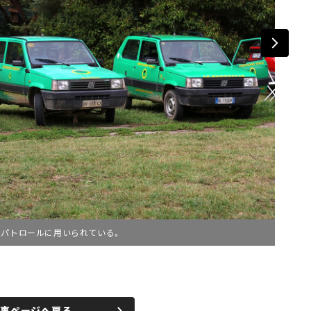
災パトロールに用いられている。
記事ページへ戻る