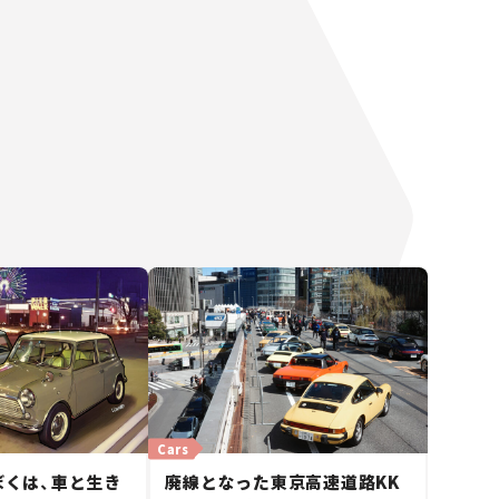
Cars
ぼくは、車と生き
廃線となった東京高速道路KK