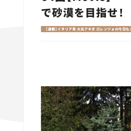
で砂漠を目指せ！
【連載】イタリア発 大矢アキオ ロレンツォの今日も