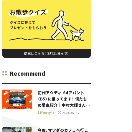
応募はこちら！（8月31日まで）
Recommend
初代アウディ S4アバント
（B5）に乗ってます！ 僕たち
の愛車紹介｜中村大輝さん
——瀬イオナと嶋田智之の
Lifestyle
2026.07.17
「クルマでざっくばらんばら
ん！」＃20
今度、マツダのカフェへ行こ