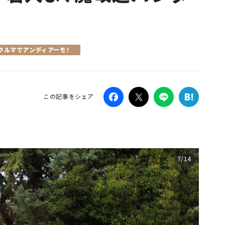
Campaig
クルマでアンディアーモ！
この記事をシェア
7/14