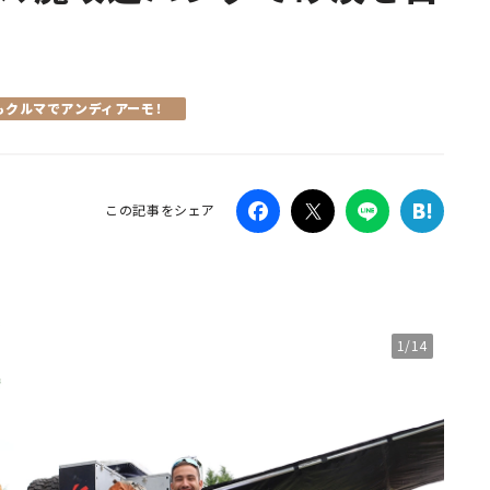
Campaig
もクルマでアンディアーモ！
この記事をシェア
1/14