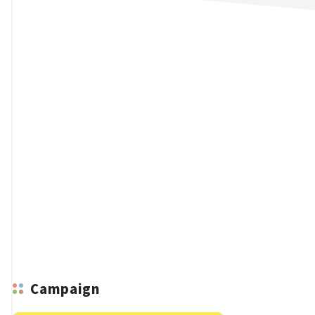
n
Campaign