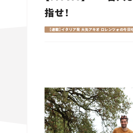
指せ！
【連載】イタリア発 大矢アキオ ロレンツォの今日