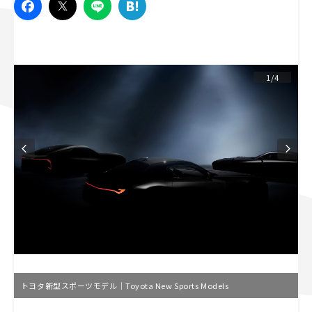
スズキ ジムニー｜Suzuki Jimny
スズキ｜Suzuki
マツダ｜Mazda
マツダ ロードスター｜Mazda Roadster
1/4
トヨタ新型スポーツモデル｜Toyota New Sports Models