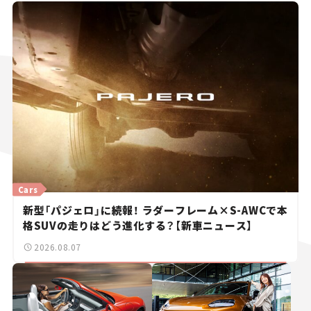
Cars
新型「パジェロ」に続報！ ラダーフレーム×S-AWCで本
格SUVの走りはどう進化する？【新車ニュース】
2026.08.07