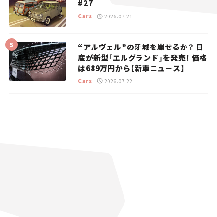
#27
Cars
2026.07.21
“アルヴェル”の牙城を崩せるか？ 日
産が新型「エルグランド」を発売！ 価格
は689万円から【新車ニュース】
Cars
2026.07.22