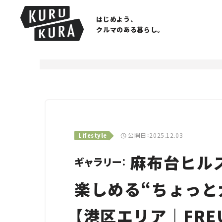
はじめよう、
クルマのある暮らし。
公開日：2025.12.03
Lifestyle
麻布台ヒル
ギャラリー：
楽しめる“ちょっと
【港区エリア｜FREU