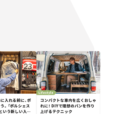
Lifestyle
に入れる前に、ポ
コンパクトな車内を広くおしゃ
う。「ポルシェス
れに！ DIYで理想のバンを作り
という新しい入口
上げるテクニック