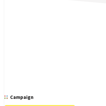
n
Campaign