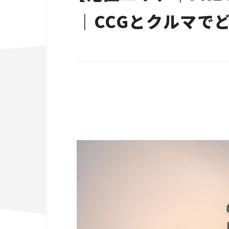
｜CCGとクルマで