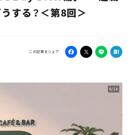
どうする？＜第8回＞
Campaig
この記事をシェア
6/14