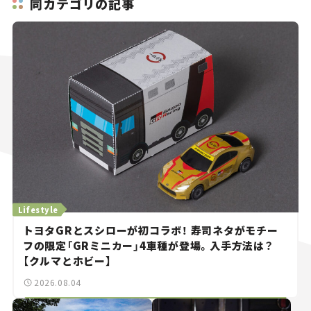
同カテゴリの記事
Lifestyle
トヨタGRとスシローが初コラボ！ 寿司ネタがモチー
フの限定「GRミニカー」4車種が登場。入手方法は？
【クルマとホビー】
2026.08.04