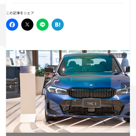
スズキ ジムニー｜Suzuki Jimny
スズキ｜Suzuki
この記事をシェア
マツダ｜Mazda
マツダ ロードスター｜Mazda Roadster
5/14