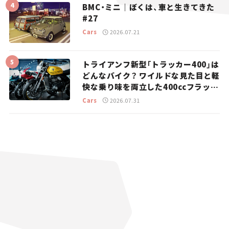
BMC・ミニ｜ぼくは、車と生きてきた
#27
Cars
2026.07.21
トライアンフ新型「トラッカー400」は
どんなバイク？ ワイルドな見た目と軽
快な乗り味を両立した400ccフラット
トラッカー【試乗レビュー】
Cars
2026.07.31