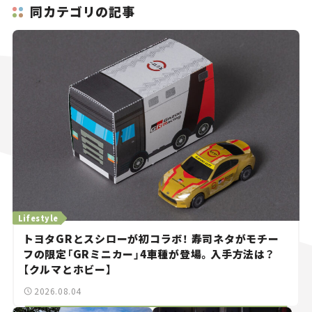
同カテゴリの記事
Lifestyle
トヨタGRとスシローが初コラボ！ 寿司ネタがモチー
フの限定「GRミニカー」4車種が登場。入手方法は？
【クルマとホビー】
2026.08.04