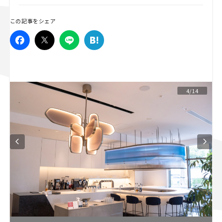
スズキ ジムニー｜Suzuki Jimny
スズキ｜Suzuki
この記事をシェア
マツダ｜Mazda
マツダ ロードスター｜Mazda Roadster
4/14