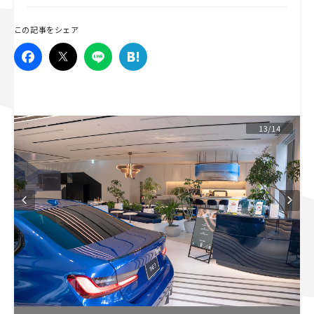
スズキ ジムニー｜Suzuki Jimny
スズキ｜Suzuki
この記事をシェア
マツダ｜Mazda
マツダ ロードスター｜Mazda Roadster
13/14