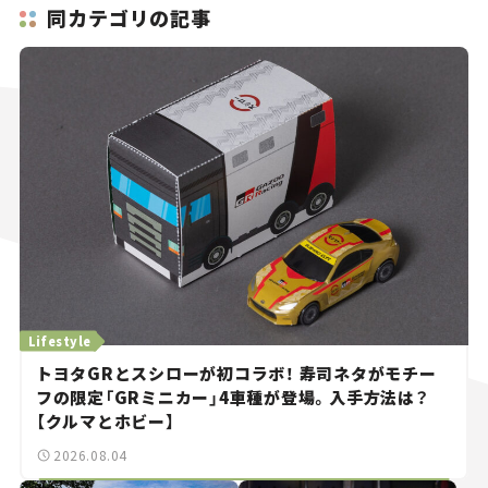
同カテゴリの記事
Lifestyle
トヨタGRとスシローが初コラボ！ 寿司ネタがモチー
フの限定「GRミニカー」4車種が登場。入手方法は？
【クルマとホビー】
2026.08.04