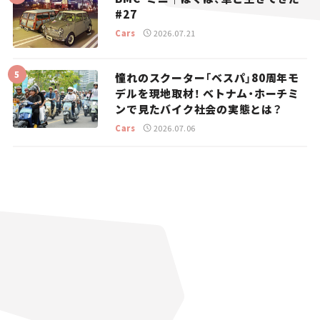
#27
Cars
2026.07.21
憧れのスクーター「ベスパ」80周年モ
デルを現地取材！ ベトナム・ホーチミ
ンで見たバイク社会の実態とは？
Cars
2026.07.06