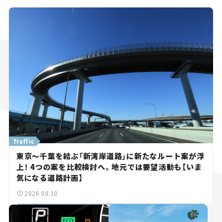
Traffic
東京～千葉を結ぶ「新湾岸道路」に新たなルート案が浮
上！ 4つの案を比較検討へ。地元では要望活動も【いま
気になる道路計画】
2026.08.10