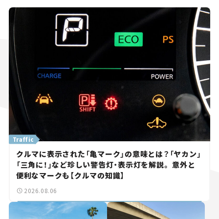
Traffic
クルマに表示された「亀マーク」の意味とは？「ヤカン」
「三角に！」など珍しい警告灯・表示灯を解説。 意外と
便利なマークも【クルマの知識】
2026.08.06