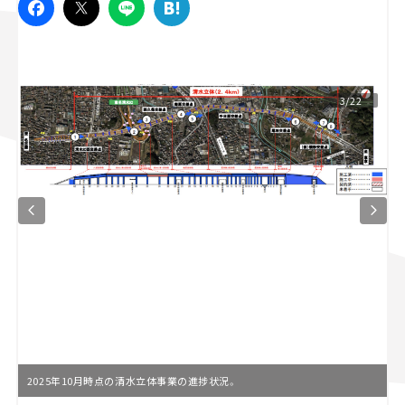
スズキ ジムニー｜Suzuki Jimny
スズキ｜Suzuki
マツダ｜Mazda
マツダ ロードスター｜Mazda Roadster
3/22
2025年10月時点の清水立体事業の進捗状況。