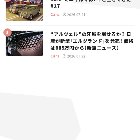
#27
Cars
2026.07.21
“アルヴェル”の牙城を崩せるか？ 日
産が新型「エルグランド」を発売！ 価格
は689万円から【新車ニュース】
Cars
2026.07.22