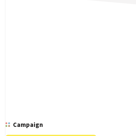
n
Campaign