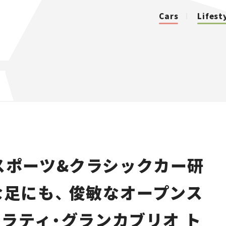
Cars
Lifest
カテゴリ
Cars
Lifestyle
スポーツ&クラシックカー研
Traffic
適な足にも、 俊敏なオープンス
Special
ラティ・グランカブリオ ト
Series