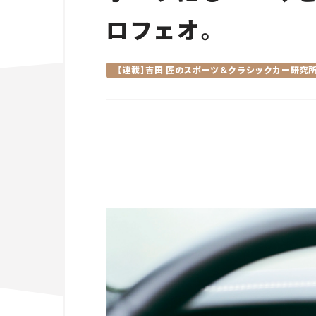
ロフェオ。
【連載】吉田 匠のスポーツ＆クラシックカー研究