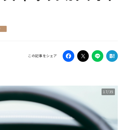
Campaig
所
この記事をシェア
17/35