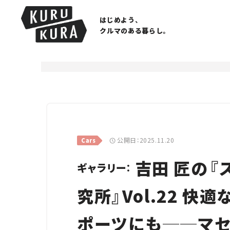
はじめよう、
クルマのある暮らし。
公開日：2025.11.20
Cars
吉田 匠の『
ギャラリー：
究所』Vol.22 快
ポーツにも──マセ