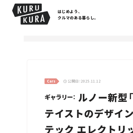
はじめよう、
クルマのある暮らし。
公開日：2025.11.12
Cars
ルノー新型「
ギャラリー：
テイストのデザイン
テック エレクトリ