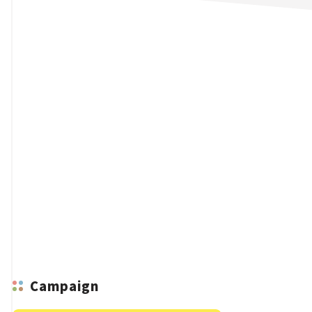
n
Campaign