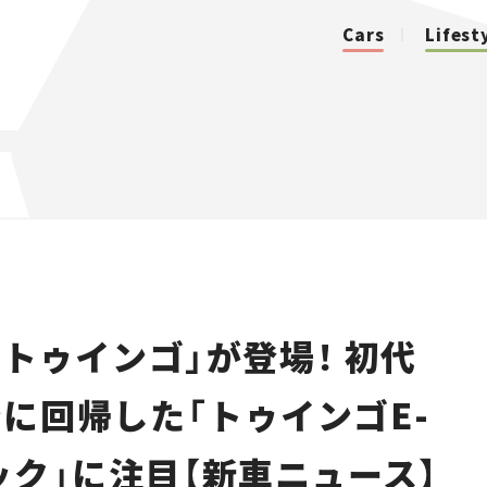
Cars
Lifest
カテゴリ
Cars
Lifestyle
トゥインゴ」が登場！ 初代
Traffic
に回帰した「トゥインゴE-
Special
ック」に注目【新車ニュース】
Series