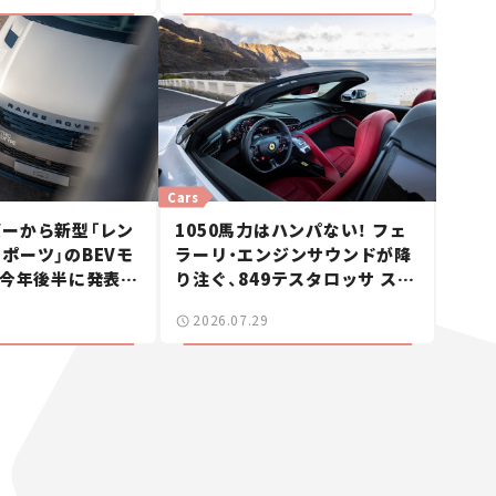
Cars
ーから新型「レン
1050馬力はハンパない！ フェ
ポーツ」のBEVモ
ラーリ・エンジンサウンドが降
 今年後半に発表へ
り注ぐ、849テスタロッサ スパ
ス】
イダーに試乗。
2026.07.29