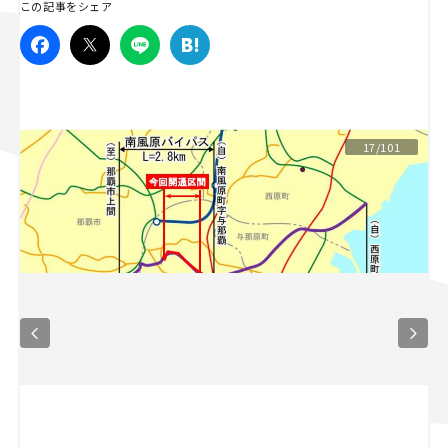
この記事をシェア
スズキ ジムニー｜Suzuki Jimny
スズキ｜Suzuki
マツダ｜Mazda
マツダ ロードスター｜Mazda Roadster
17/101