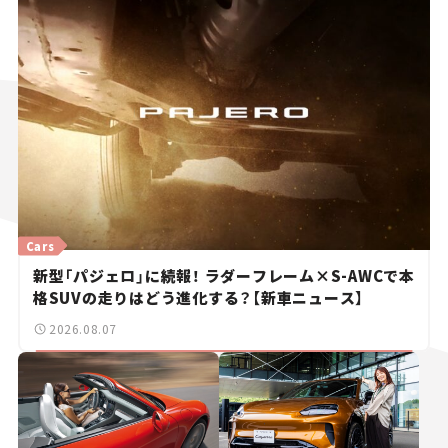
Cars
新型「パジェロ」に続報！ ラダーフレーム×S-AWCで本
格SUVの走りはどう進化する？【新車ニュース】
2026.08.07