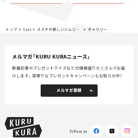
カー【試乗レビュー】
トップ
Cars
スズキの新しいジムニーはACC追加など安全装備が盛りだくさん！ 改良新型「ジムニー/ジムニー シエラ」が11月発売！【新車ニュース】
ギャラリー
メルマガ「KURU KURAニュース」
新着記事やプレゼントクイズなどの情報盛りだくさんでお届
けします。
耳寄りなプレゼントキャンペーンもお知らせ中！
メルマガ登録
メルマガ登録
follow us