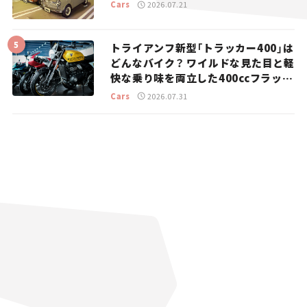
Cars
2026.07.21
トライアンフ新型「トラッカー400」は
どんなバイク？ ワイルドな見た目と軽
快な乗り味を両立した400ccフラット
トラッカー【試乗レビュー】
Cars
2026.07.31