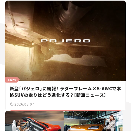
Cars
新型「パジェロ」に続報！ ラダーフレーム×S-AWCで本
格SUVの走りはどう進化する？【新車ニュース】
2026.08.07