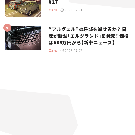
#27
Cars
2026.07.21
“アルヴェル”の牙城を崩せるか？ 日
産が新型「エルグランド」を発売！ 価格
は689万円から【新車ニュース】
Cars
2026.07.22