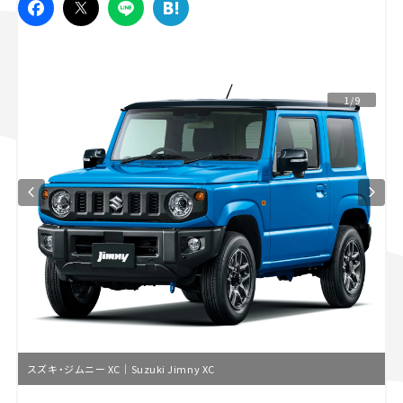
スズキ ジムニー｜Suzuki Jimny
スズキ｜Suzuki
マツダ｜Mazda
マツダ ロードスター｜Mazda Roadster
1/9
スズキ・ジムニー XC｜Suzuki Jimny XC