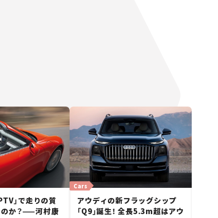
Cars
PTV」で走りの質
アウディの新フラッグシップ
のか？——河村康
「Q9」誕生！ 全長5.3m超はアウ