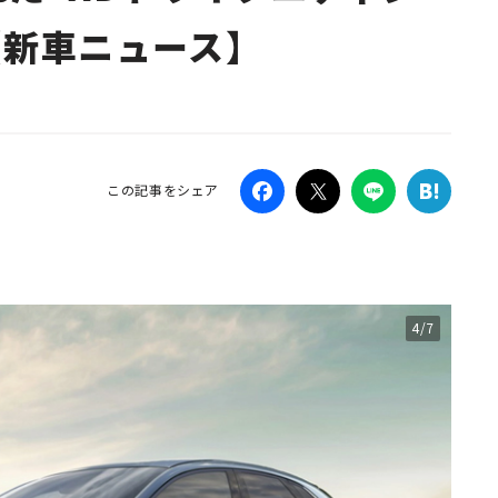
【新車ニュース】
Campaig
この記事をシェア
4/7