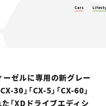
Cars
Lifest
カテゴリ
Cars
Lifestyle
ィーゼルに専用の新グレー
Traffic
-30」「CX-5」「CX-60」
Special
された「XDドライブエディシ
Series