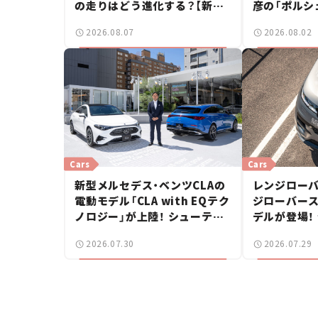
の走りはどう進化する？【新車
彦の「ポルシ
ニュース】
2026.08.07
2026.08.02
Cars
Cars
新型メルセデス・ベンツCLAの
レンジローバ
電動モデル「CLA with EQテク
ジローバース
ノロジー」が上陸！ シューティ
デルが登場！
ングブレークも発売【新車ニュ
【新車ニュー
2026.07.30
2026.07.29
ース】