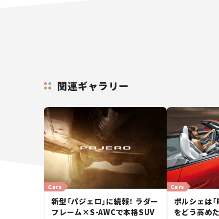
関連ギャラリー
Cars
Cars
新型「パジェロ」に続報！ ラダー
ポルシェは「
フレーム×S-AWCで本格SUV
をどう高めた