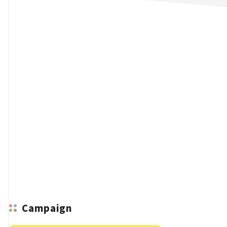
n
Campaign