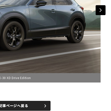
XD Drive Edition
記事ページへ戻る