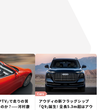
Cars
PTV」で走りの質
アウディの新フラッグシップ
のか？——河村康
「Q9」誕生！ 全長5.3m超はアウ