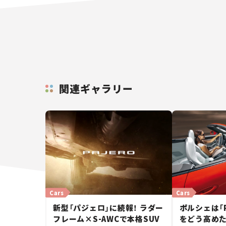
関連ギャラリー
Cars
Cars
新型「パジェロ」に続報！ ラダー
ポルシェは「
フレーム×S-AWCで本格SUV
をどう高めた