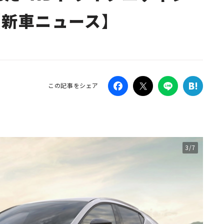
【新車ニュース】
Campaig
この記事をシェア
3/7