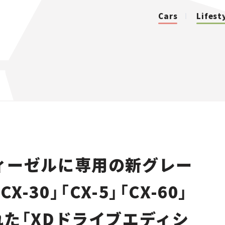
Cars
Lifest
カテゴリ
Cars
Lifestyle
ィーゼルに専用の新グレー
Traffic
-30」「CX-5」「CX-60」
Special
された「XDドライブエディシ
Series