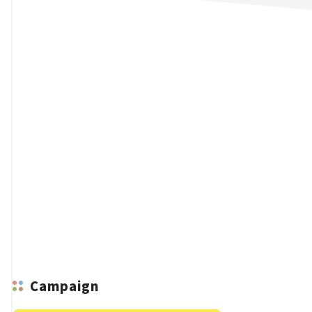
n
Campaign