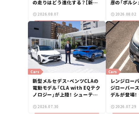
の走りはどう進化する？【新車
彦の「ポルシ
ニュース】
2026.08.07
2026.08.02
Cars
Cars
新型メルセデス・ベンツCLAの
レンジローバ
電動モデル「CLA with EQテク
ジローバース
ノロジー」が上陸！ シューティ
デルが登場！
ングブレークも発売【新車ニュ
【新車ニュー
2026.07.30
2026.07.29
ース】