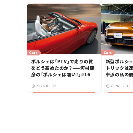
Cars
Cars
ポルシェは「PTV」で走りの質
新型ポルシェ
をどう高めたのか？——河村康
トリックは速
彦の「ポルシェは凄い！」#16
車派の私の価
しいポルシ
2026.08.02
2026.07.31