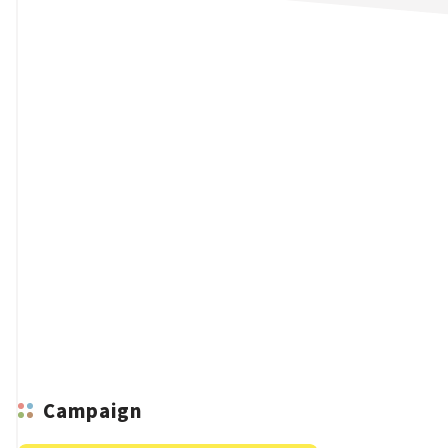
n
Campaign