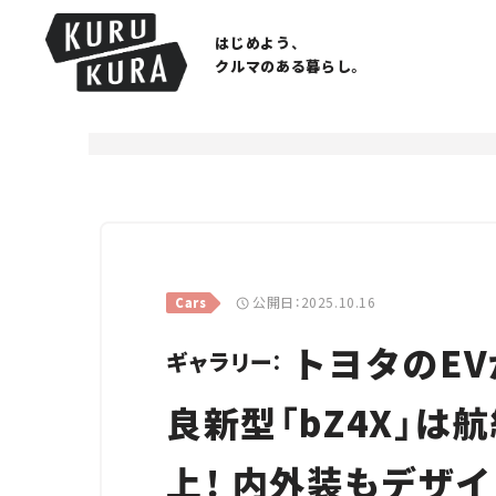
はじめよう、
クルマのある暮らし。
公開日：2025.10.16
Cars
トヨタのEV
ギャラリー：
良新型「bZ4X」は
上！ 内外装もデザ