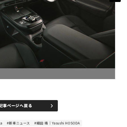
記事ページへ戻る
a
新車ニュース
細田 靖｜Yasushi HOSODA