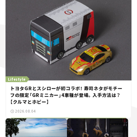
Lifestyle
トヨタGRとスシローが初コラボ！ 寿司ネタがモチー
フの限定「GRミニカー」4車種が登場。入手方法は？
【クルマとホビー】
2026.08.04