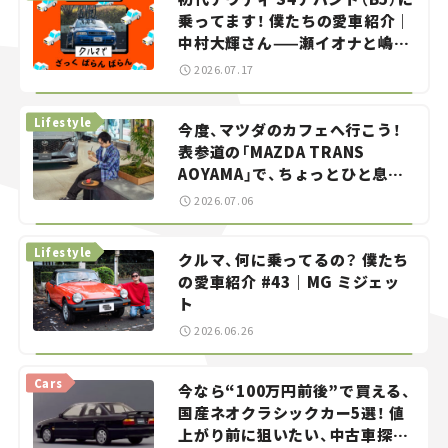
乗ってます！ 僕たちの愛車紹介｜
中村大輝さん——瀬イオナと嶋田
智之の「クルマでざっくばらんば
2026.07.17
らん！」＃20
Lifestyle
今度、マツダのカフェへ行こう！
表参道の「MAZDA TRANS
AOYAMA」で、ちょっとひと息。
——連載｜CCGとクルマでどうす
2026.07.06
る？＜第13回＞
Lifestyle
クルマ、何に乗ってるの？ 僕たち
の愛車紹介 #43｜MG ミジェッ
ト
2026.06.26
Cars
今なら“100万円前後”で買える、
国産ネオクラシックカー5選！ 値
上がり前に狙いたい、中古車探し