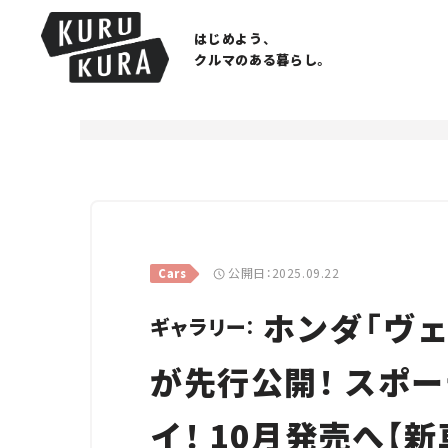
はじめよう、
クルマのある暮らし。
公開日：2025.09.22
Cars
ホンダ「ヴェ
ギャラリー：
が先行公開！ スポ
イ！ 10月発売へ【