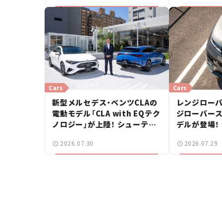
Cars
Cars
新型メルセデス・ベンツCLAの
レンジローバ
電動モデル「CLA with EQテク
ジローバース
ノロジー」が上陸！ シューティ
デルが登場！
ングブレークも発売【新車ニュ
【新車ニュー
2026.07.30
2026.07.29
ース】