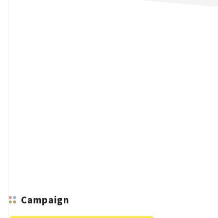
n
Campaign