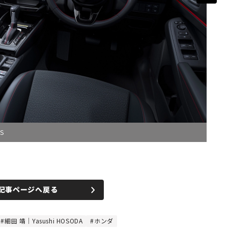
S
記事ページへ戻る
細田 靖｜Yasushi HOSODA
ホンダ