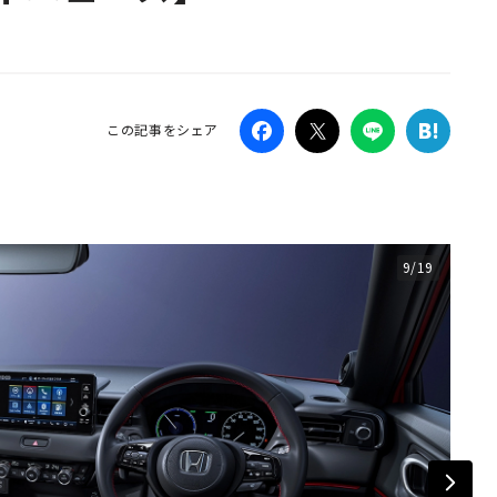
Campaig
この記事をシェア
9/19