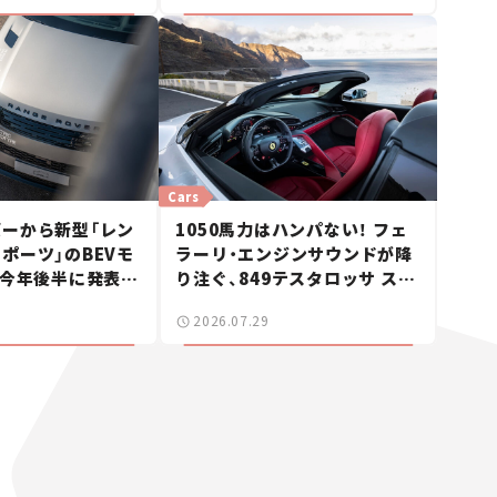
Cars
ーから新型「レン
1050馬力はハンパない！ フェ
ポーツ」のBEVモ
ラーリ・エンジンサウンドが降
 今年後半に発表へ
り注ぐ、849テスタロッサ スパ
ス】
イダーに試乗。
2026.07.29