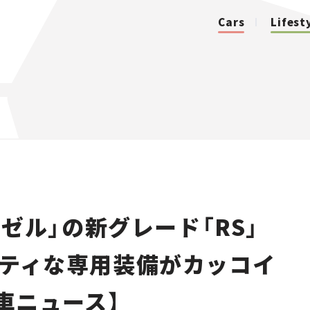
Cars
Lifest
カテゴリ
Cars
Lifestyle
ゼル」の新グレード「RS」
Traffic
ーティな専用装備がカッコイ
Special
新車ニュース】
Series