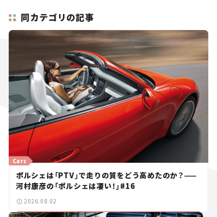
同カテゴリの記事
Cars
ポルシェは「PTV」で走りの質をどう高めたのか？——
河村康彦の「ポルシェは凄い！」#16
2026.08.02