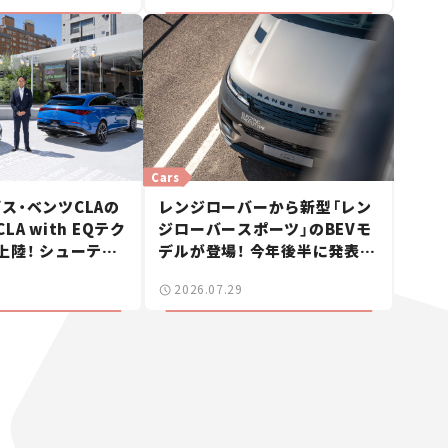
Cars
ス・ベンツCLAの
レンジローバーから新型「レン
A with EQテク
ジローバースポーツ」のBEVモ
上陸！ シューティ
デルが登場！ 今年後半に発表へ
も発売【新車ニュ
【新車ニュース】
2026.07.29