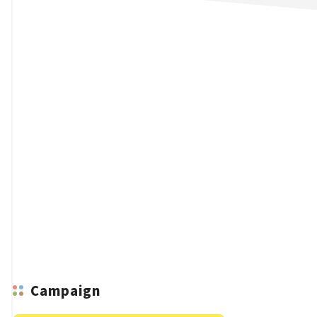
n
Campaign