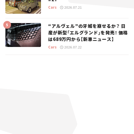
Cars
2026.07.21
“アルヴェル”の牙城を崩せるか？ 日
産が新型「エルグランド」を発売！ 価格
は689万円から【新車ニュース】
Cars
2026.07.22