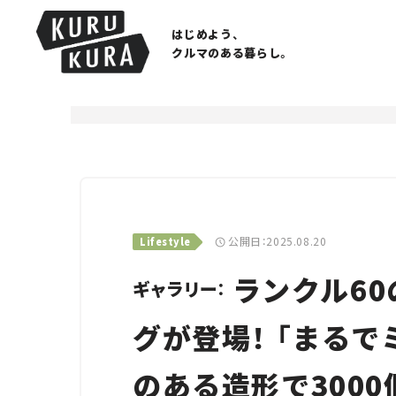
はじめよう、
クルマのある暮らし。
公開日：2025.08.20
Lifestyle
ランクル60
ギャラリー：
グが登場！ 「まる
のある造形で3000