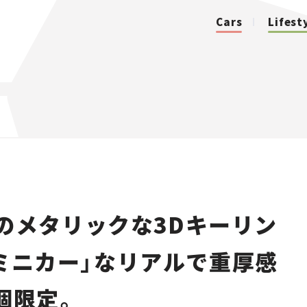
Cars
Lifest
カテゴリ
Cars
Lifestyle
のメタリックな3Dキーリン
Traffic
でミニカー」なリアルで重厚感
Special
個限定。
Series