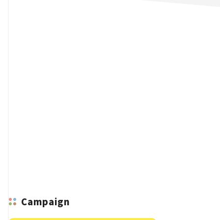
n
Campaign