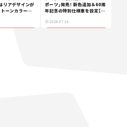
はリアデザインが
ポーツ」発売！ 新色追加＆60周
ートーンカラーも
年記念の特別仕様車を設定【新
旬に発表予定【新
車ニュース】
2026.07.16