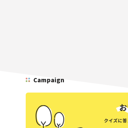
Campaign