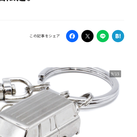
Campaig
この記事をシェア
9/15