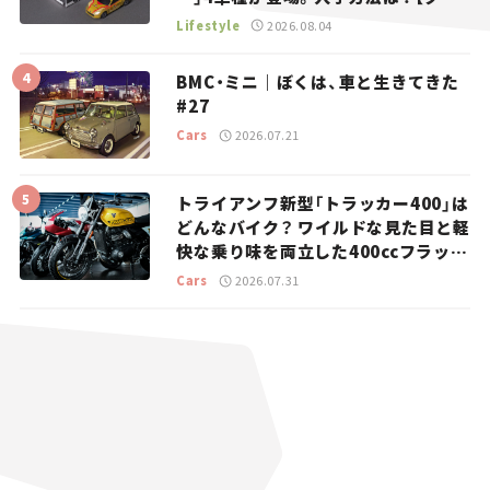
マとホビー】
Lifestyle
2026.08.04
BMC・ミニ｜ぼくは、車と生きてきた
#27
Cars
2026.07.21
トライアンフ新型「トラッカー400」は
どんなバイク？ ワイルドな見た目と軽
快な乗り味を両立した400ccフラット
トラッカー【試乗レビュー】
Cars
2026.07.31