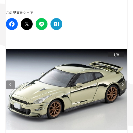
スズキ ジムニー｜Suzuki Jimny
スズキ｜Suzuki
この記事をシェア
マツダ｜Mazda
マツダ ロードスター｜Mazda Roadster
1/9