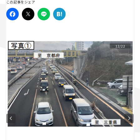
この記事をシェア
スズキ ジムニー｜Suzuki Jimny
スズキ｜Suzuki
マツダ｜Mazda
マツダ ロードスター｜Mazda Roadster
12/22