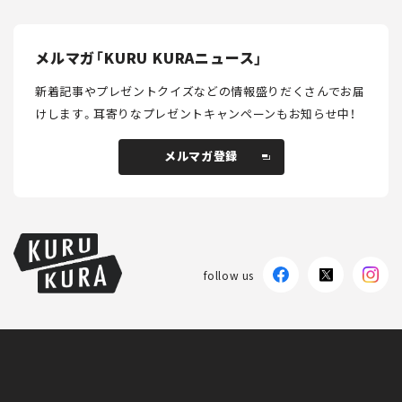
メルマガ「KURU KURAニュース」
新着記事やプレゼントクイズなどの情報盛りだくさんでお届
けします。
耳寄りなプレゼントキャンペーンもお知らせ中！
メルマガ登録
メルマガ登録
follow us
KURU KURAについて
広告掲載
プライバシーポリシー
採用情報
FAQ