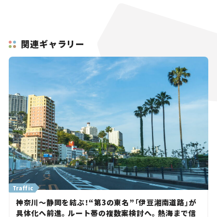
関連ギャラリー
Traffic
神奈川～静岡を結ぶ！“第3の東名”「伊豆湘南道路」が
具体化へ前進。ルート帯の複数案検討へ。熱海まで信