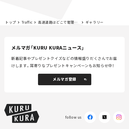
路計画】
トップ
Traffic
高速道路はどこで管理されているのか？ 交通管制のひみつ。【川辺謙一の「道路の科学」Vol.10】
ギャラリー
メルマガ「KURU KURAニュース」
新着記事やプレゼントクイズなどの情報盛りだくさんでお届
けします。
耳寄りなプレゼントキャンペーンもお知らせ中！
メルマガ登録
メルマガ登録
follow us