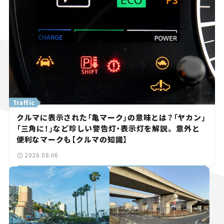
Traffic
クルマに表示された「亀マーク」の意味とは？「ヤカン」
「三角に！」など珍しい警告灯・表示灯を解説。 意外と
便利なマークも【クルマの知識】
2026.08.06