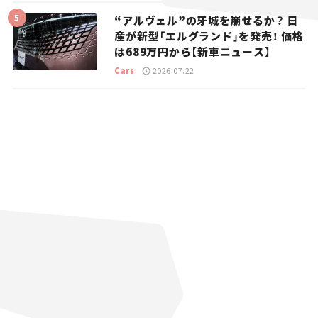
“アルヴェル”の牙城を崩せるか？ 日
産が新型「エルグランド」を発売！ 価格
は689万円から【新車ニュース】
Cars
2026.07.22