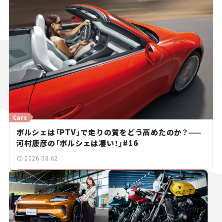
Cars
ポルシェは「PTV」で走りの質をどう高めたのか？——
河村康彦の「ポルシェは凄い！」#16
2026.08.02