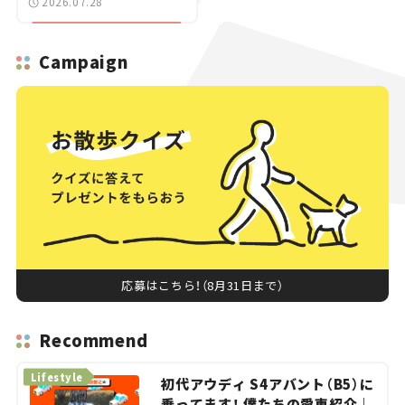
2026.07.28
Campaign
応募はこちら！（8月31日まで）
Recommend
Lifestyle
初代アウディ S4アバント（B5）に
乗ってます！ 僕たちの愛車紹介｜