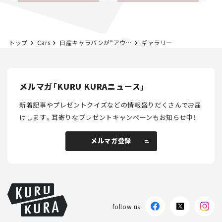
トップ
Cars
日産キャラバンが“アウトドア仕様”に大変身！ 「SOTOASOBIパッケージ」はどんな内容？【新車ニュース】
ギャラリー
メルマガ「KURU KURAニュース」
新着記事やプレゼントクイズなどの情報盛りだくさんでお届
けします。
耳寄りなプレゼントキャンペーンもお知らせ中！
メルマガ登録
メルマガ登録
follow us