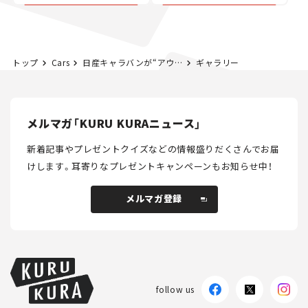
トップ
Cars
日産キャラバンが“アウトドア仕様”に大変身！ 「SOTOASOBIパッケージ」はどんな内容？【新車ニュース】
ギャラリー
メルマガ「KURU KURAニュース」
新着記事やプレゼントクイズなどの情報盛りだくさんでお届
けします。
耳寄りなプレゼントキャンペーンもお知らせ中！
メルマガ登録
メルマガ登録
follow us