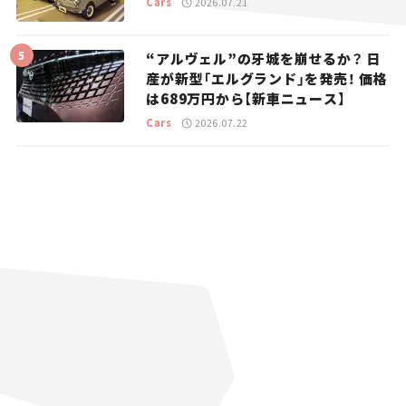
Cars
2026.07.21
“アルヴェル”の牙城を崩せるか？ 日
産が新型「エルグランド」を発売！ 価格
は689万円から【新車ニュース】
Cars
2026.07.22