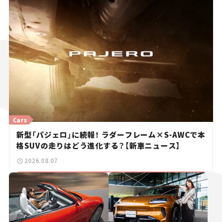
Cars
新型「パジェロ」に続報！ ラダーフレーム×S-AWCで本
格SUVの走りはどう進化する？【新車ニュース】
2026.08.07