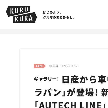
はじめよう、
クルマのある暮らし。
公開日：2025.07.23
Cars
日産から車
ギャラリー：
ラバン」が登場！
「AUTECH LI