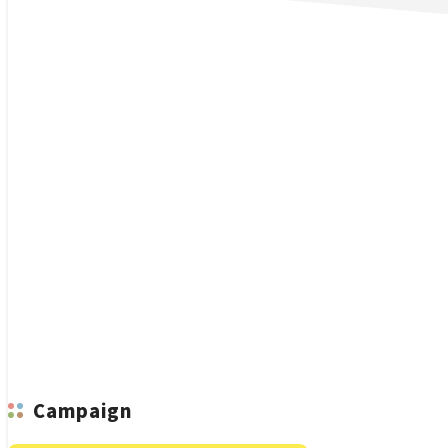
n
Campaign