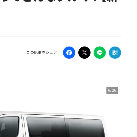
Campaig
この記事をシェア
6/26