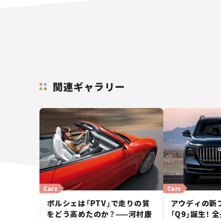
関連ギャラリー
Cars
Cars
ポルシェは「PTV」で走りの質
アウディの新
をどう高めたのか？——河村康
「Q9」誕生！ 