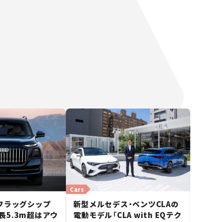
Cars
フラッグシップ
新型メルセデス・ベンツCLAの
全長5.3m超はアウ
電動モデル「CLA with EQテク