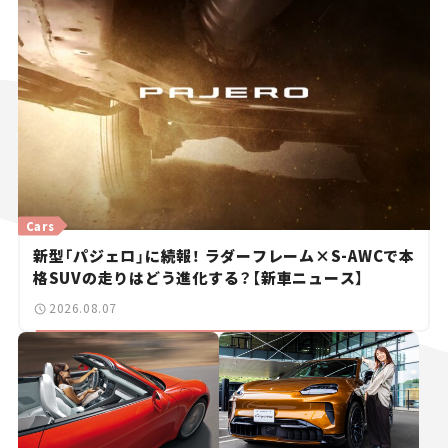
Cars
新型「パジェロ」に続報！ ラダーフレーム×S-AWCで本
格SUVの走りはどう進化する？【新車ニュース】
2026.08.07