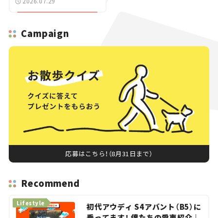
2026.07.29
Campaign
応募はこちら！（8月31日まで）
Recommend
Lifestyle
初代アウディ S4アバント（B5）に
乗ってます！ 僕たちの愛車紹介｜