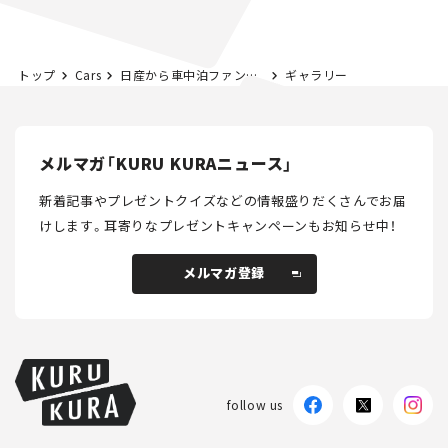
トップ
Cars
日産から車中泊ファン注目の「キャラバン」が登場！ 新たなカスタムカー「AUTECH LINE」ってどんなクルマ？【新車ニュース】
ギャラリー
メルマガ「KURU KURAニュース」
新着記事やプレゼントクイズなどの情報盛りだくさんでお届
けします。
耳寄りなプレゼントキャンペーンもお知らせ中！
メルマガ登録
メルマガ登録
follow us