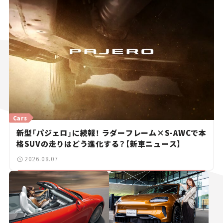
Cars
新型「パジェロ」に続報！ ラダーフレーム×S-AWCで本
格SUVの走りはどう進化する？【新車ニュース】
2026.08.07