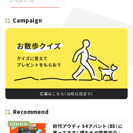
2026.07.29
Campaign
応募はこちら！（8月31日まで）
Recommend
Lifestyle
初代アウディ S4アバント（B5）に
乗ってます！ 僕たちの愛車紹介｜