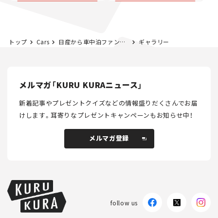
トップ
Cars
日産から車中泊ファン注目の「キャラバン」が登場！ 新たなカスタムカー「AUTECH LINE」ってどんなクルマ？【新車ニュース】
ギャラリー
メルマガ「KURU KURAニュース」
新着記事やプレゼントクイズなどの情報盛りだくさんでお届
けします。
耳寄りなプレゼントキャンペーンもお知らせ中！
メルマガ登録
メルマガ登録
follow us