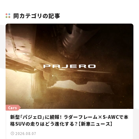
同カテゴリの記事
Cars
新型「パジェロ」に続報！ ラダーフレーム×S-AWCで本
格SUVの走りはどう進化する？【新車ニュース】
2026.08.07