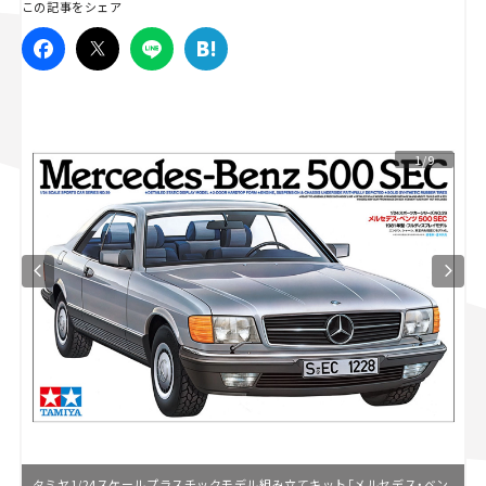
この記事をシェア
スズキ ジムニー｜Suzuki Jimny
スズキ｜Suzuki
マツダ｜Mazda
マツダ ロードスター｜Mazda Roadster
1/9
タミヤ1/24スケールプラスチックモデル組み立てキット「メルセデス・ベン