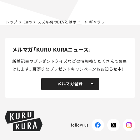
トップ
Cars
スズキ初のBEVとは思えぬ完成度！ 新型「eビターラ」に感じた手応えとは？【試乗レビュー】
ギャラリー
メルマガ「KURU KURAニュース」
新着記事やプレゼントクイズなどの情報盛りだくさんでお届
けします。
耳寄りなプレゼントキャンペーンもお知らせ中！
メルマガ登録
メルマガ登録
follow us