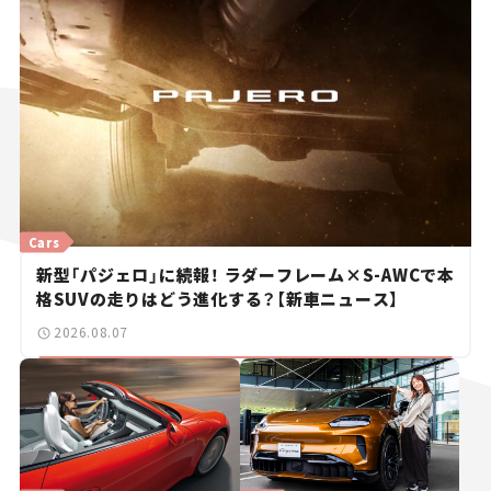
Cars
新型「パジェロ」に続報！ ラダーフレーム×S-AWCで本
格SUVの走りはどう進化する？【新車ニュース】
2026.08.07