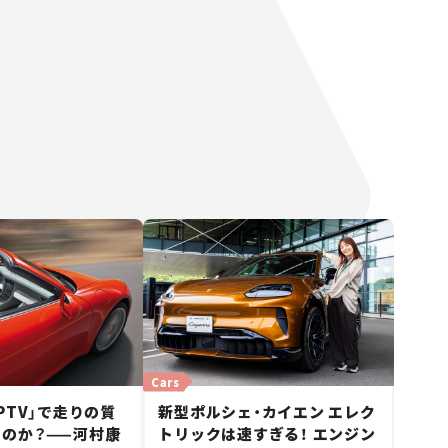
Cars
PTV」で走りの質
新型ポルシェ・カイエン エレク
のか？——河村康
トリックは速すぎる！ エンジン