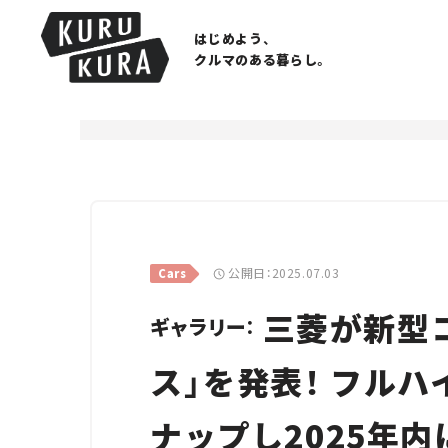
はじめよう、
クルマのある暮らし。
公開日：2025.07.03
Cars
三菱が新型コ
ギャラリー：
ス」を発表！ フル
ナップし2025年