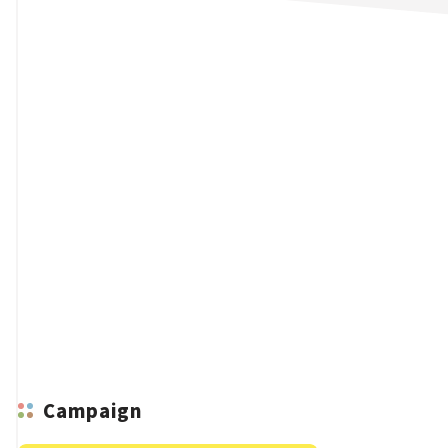
n
Campaign