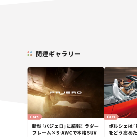
関連ギャラリー
Cars
Cars
新型「パジェロ」に続報！ ラダー
ポルシェは「
フレーム×S-AWCで本格SUV
をどう高めた