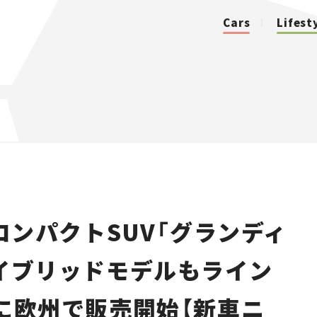
Cars
Lifest
カテゴリ
Cars
Lifestyle
ンパクトSUV「グランディ
Traffic
ハイブリッドモデルもライン
Special
内に欧州で販売開始【新車ニ
Series