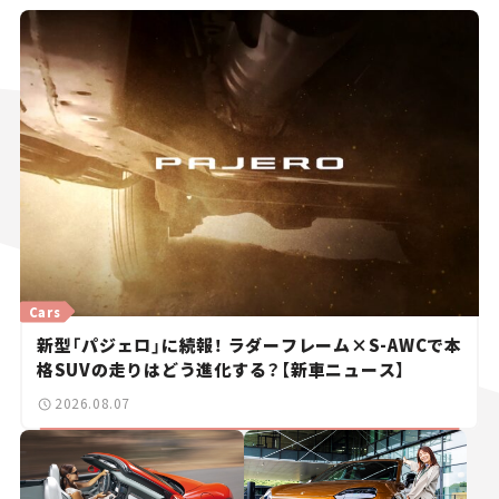
Cars
新型「パジェロ」に続報！ ラダーフレーム×S-AWCで本
格SUVの走りはどう進化する？【新車ニュース】
2026.08.07