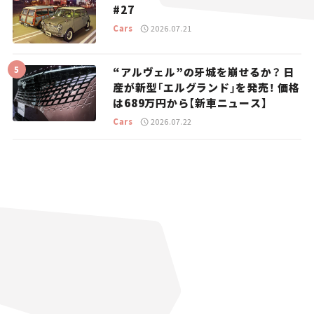
#27
Cars
2026.07.21
“アルヴェル”の牙城を崩せるか？ 日
産が新型「エルグランド」を発売！ 価格
は689万円から【新車ニュース】
Cars
2026.07.22