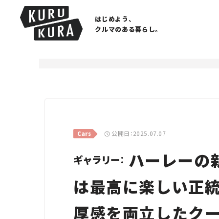
はじめよう、
クルマのある暮らし。
公開日：2025.07.07
Cars
ハーレーの新
ギャラリー：
は最高に楽しい正統
厚感を両立したクー