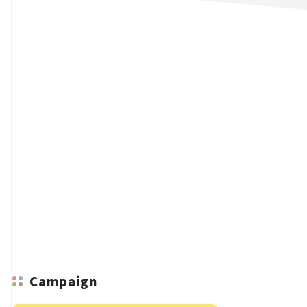
n
Campaign