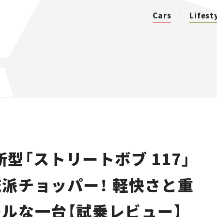
Cars
Lifest
カテゴリ
Cars
Lifestyle
型「ストリートボブ 117」
Traffic
派チョッパー！ 軽快さと重
Special
ルな一台【試乗レビュー】
Series