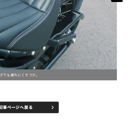
グでも疲れにくそうだ。
記事ページへ戻る