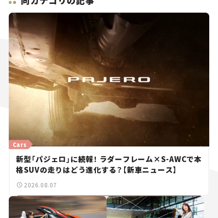
Cars
新型「パジェロ」に続報！ ラダーフレーム×S-AWCで本
格SUVの走りはどう進化する？【新車ニュース】
2026.08.07