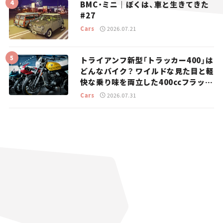
BMC・ミニ｜ぼくは、車と生きてきた
#27
Cars
2026.07.21
トライアンフ新型「トラッカー400」は
どんなバイク？ ワイルドな見た目と軽
快な乗り味を両立した400ccフラット
トラッカー【試乗レビュー】
Cars
2026.07.31