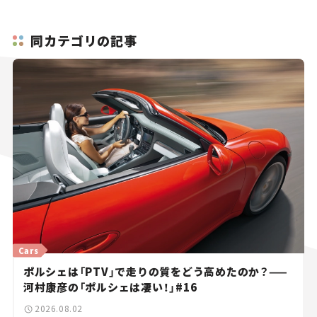
同カテゴリの記事
Cars
ポルシェは「PTV」で走りの質をどう高めたのか？——
河村康彦の「ポルシェは凄い！」#16
2026.08.02