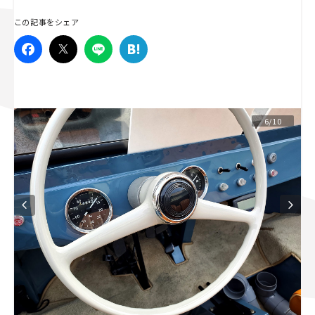
スズキ ジムニー｜Suzuki Jimny
スズキ｜Suzuki
この記事をシェア
マツダ｜Mazda
マツダ ロードスター｜Mazda Roadster
6/10