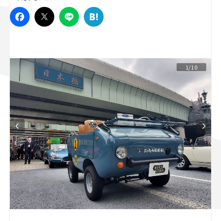
スズキ ジムニー｜Suzuki Jimny
スズキ｜Suzuki
マツダ｜Mazda
マツダ ロードスター｜Mazda Roadster
1/10