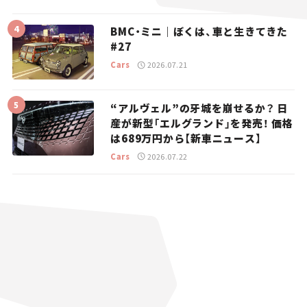
BMC・ミニ｜ぼくは、車と生きてきた
#27
Cars
2026.07.21
“アルヴェル”の牙城を崩せるか？ 日
産が新型「エルグランド」を発売！ 価格
は689万円から【新車ニュース】
Cars
2026.07.22