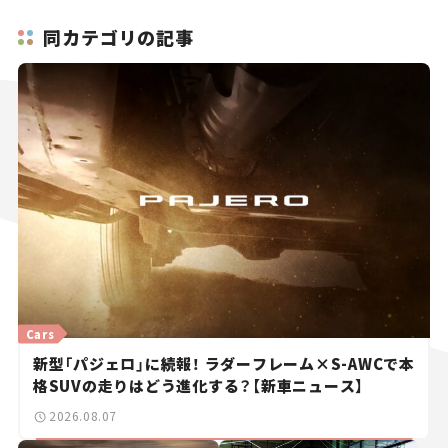
同カテゴリの記事
Cars
新型「パジェロ」に続報！ ラダーフレーム×S-AWCで本
格SUVの走りはどう進化する？【新車ニュース】
2026.08.07