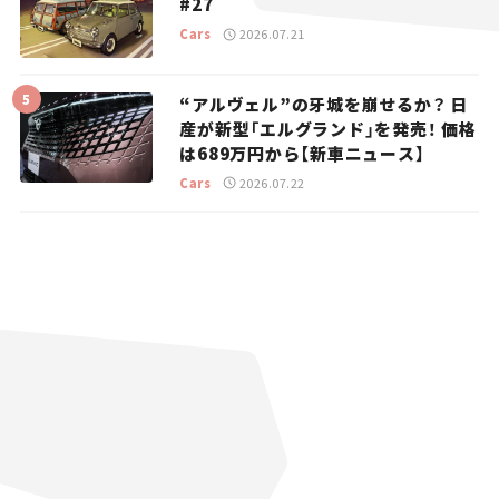
#27
Cars
2026.07.21
“アルヴェル”の牙城を崩せるか？ 日
産が新型「エルグランド」を発売！ 価格
は689万円から【新車ニュース】
Cars
2026.07.22