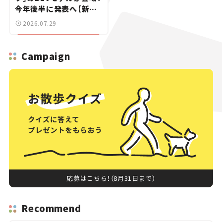
今年後半に発表へ【新車
ニュース】
2026.07.29
Campaign
応募はこちら！（8月31日まで）
Recommend