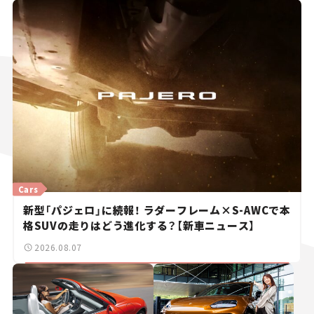
Cars
新型「パジェロ」に続報！ ラダーフレーム×S-AWCで本
格SUVの走りはどう進化する？【新車ニュース】
2026.08.07