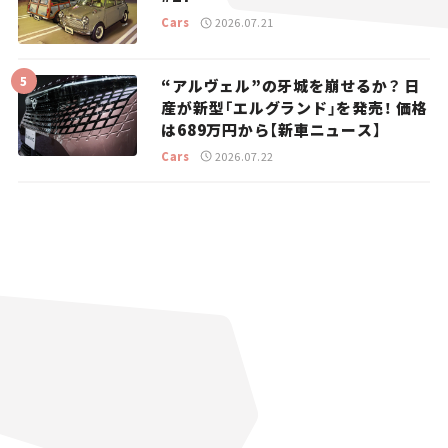
Cars
2026.07.21
“アルヴェル”の牙城を崩せるか？ 日
産が新型「エルグランド」を発売！ 価格
は689万円から【新車ニュース】
Cars
2026.07.22