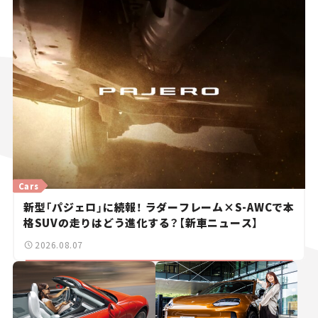
Cars
新型「パジェロ」に続報！ ラダーフレーム×S-AWCで本
格SUVの走りはどう進化する？【新車ニュース】
2026.08.07