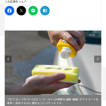
この記事をシェア
スズキ ジムニー｜Suzuki Jimny
スズキ｜Suzuki
マツダ｜Mazda
マツダ ロードスター｜Mazda Roadster
7/15
プロスタッフの「キイロビン ゴールド」は頑固な油膜・被膜・ガラスコートを
素早く除去するのに便利なコンパウンドです。