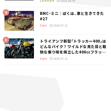
Lifestyle
2026.08.04
BMC・ミニ｜ぼくは、車と生きてきた
#27
Cars
2026.07.21
トライアンフ新型「トラッカー400」は
どんなバイク？ ワイルドな見た目と軽
快な乗り味を両立した400ccフラット
トラッカー【試乗レビュー】
Cars
2026.07.31